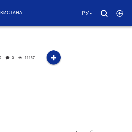
ЕКИСТАНА
РУ
0
0
11137