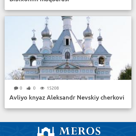
0
0
15208
Avliyo knyaz Aleksandr Nevskiy cherkovi