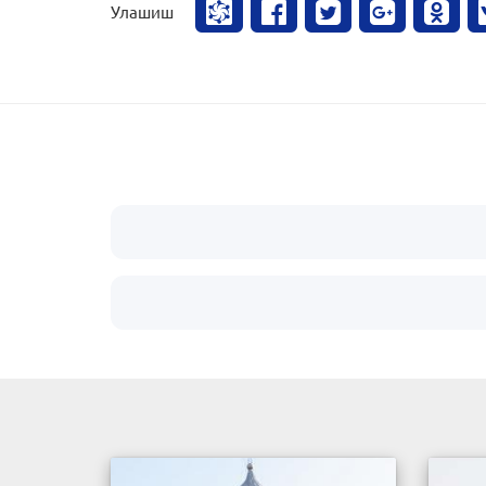
Улашиш