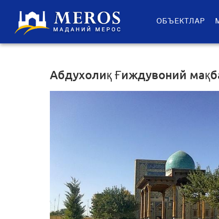
ОБЪЕКТЛАР
Абдухолиқ Ғиждувоний мақб