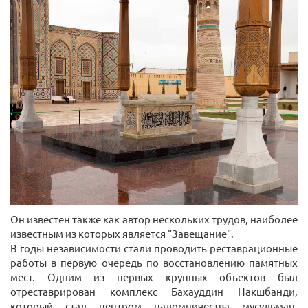
Он известен также как автор нескольких трудов, наиболее
известным из которых является "Завещание".
В годы независимости стали проводить реставрационные
работы в первую очередь по восстановлению памятных
мест. Одним из первых крупных объектов был
отреставрирован комплекс Бахауддин Накшбанди,
который стал центром паломничества мусульман,