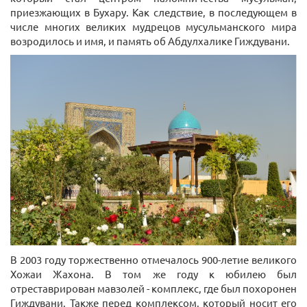
приезжающих в Бухару. Как следствие, в последующем в
числе многих великих мудрецов мусульманского мира
возродилось и имя, и память об Абдулхалике Гиждувани.
В 2003 году торжественно отмечалось 900-летие великого
Хожаи Жахона. В том же году к юбилею был
отреставрирован мавзолей - комплекс, где был похоронен
Гиждувани. Также перед комплексом, который носит его