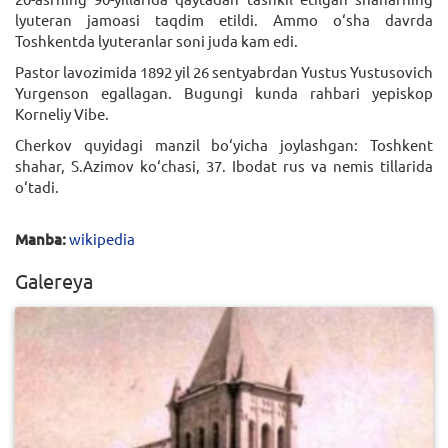
lyuteran jamoasi taqdim etildi. Ammo o‘sha davrda
Toshkentda lyuteranlar soni juda kam edi.
Pastor lavozimida 1892 yil 26 sentyabrdan Yustus Yustusovich
Yurgenson egallagan. Bugungi kunda rahbari yepiskop
Korneliy Vibe.
Cherkov quyidagi manzil bo‘yicha joylashgan: Toshkent
shahar, S.Azimov ko‘chasi, 37. Ibodat rus va nemis tillarida
o‘tadi.
Manba:
wikipedia
Galereya