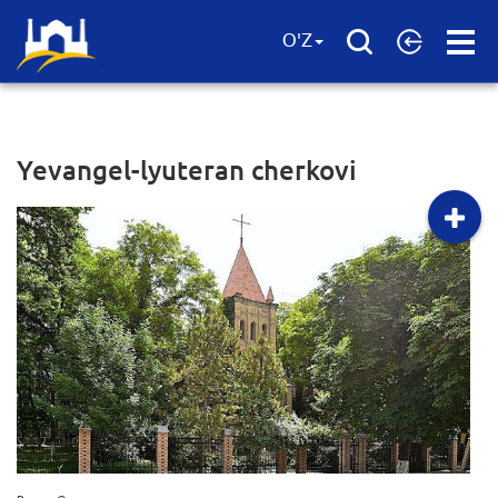
Open
O'Z
Menu
Yevangel-lyuteran cherkovi