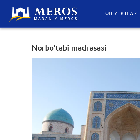
OB'YEKTLAR​
Norbo‘tabi madrasasi