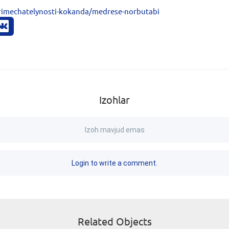
rimechatelynosti-kokanda/medrese-norbutabi
Izohlar
Izoh mavjud emas
Login to write a comment.
Related Objects