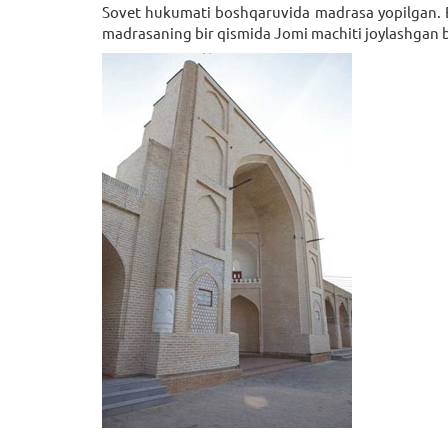
Sovet hukumati boshqaruvida madrasa yopilgan. B
madrasaning bir qismida Jomi machiti joylashgan bo‘