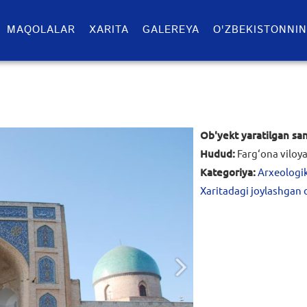
MAQOLALAR
XARITA
GALEREYA
O'ZBEKISTONNIN
Ob'yekt yaratilgan sa
Hudud:
Farg‘ona viloya
Kategoriya:
Arxeologik
Xaritadagi joylashgan 