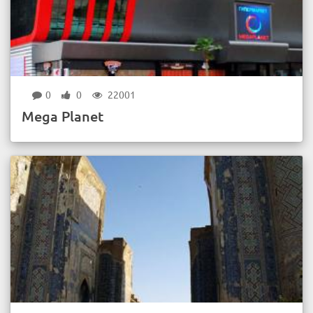
0
0
22001
Mega Planet