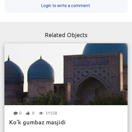
Login to write a comment.
Related Objects
0
0
31558
Ko‘k gumbaz masjidi