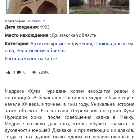
Фотография : ©
meros.uz
Дата создания:
1903
Место нахождения :
Джизакская область
Категория:
Архитектурные сооружения
,
Прикладное искус
ство
,
Религиозные объекты
Расположение на карте
0
0
22606
Медресе «Хужа Нуриддин хожи» находится рядом с
гостиницей «Узбекистан». Построено медресе было еще в
начале ХХ века, а точнее, в 1903 году. Уникальна история
этого объекта. Его на свои сбережения построил Хужа
Нуриддин хожи, после совершения хаджа в Мекку.
Медресе возвели для того, чтобы обучить грамоте и
духовности юношей Джизака и прилегающих кишлаков.
Тогда и это здание было одним из величественных в