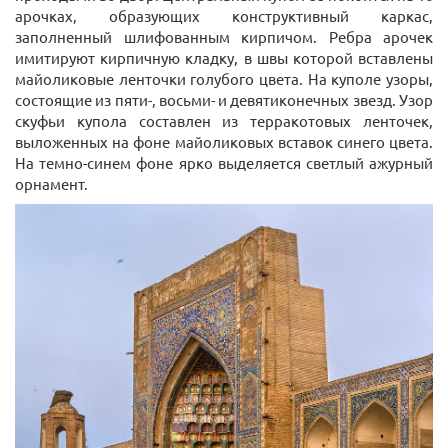
арочках, образующих конструктивный каркас,
заполненный шлифованным кирпичом. Ребра арочек
имитируют кирпичную кладку, в швы которой вставлены
майоликовые ленточки голубого цвета. На куполе узоры,
состоящие из пяти-, восьми- и девятиконечных звезд. Узор
скуфьи купола составлен из терракотовых ленточек,
выложенных на фоне майоликовых вставок синего цвета.
На темно-синем фоне ярко выделяется светлый ажурный
орнамент.