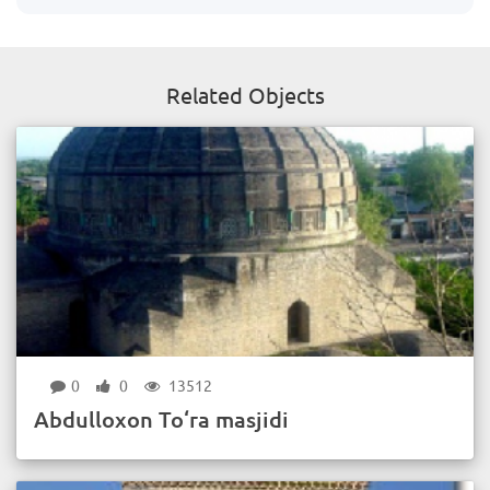
Related Objects
0
0
13512
Abdulloxon To‘ra masjidi