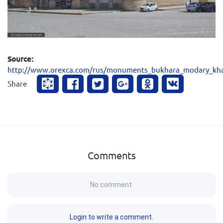
Source:
http://www.orexca.com/rus/monuments_bukhara_modary_kh
Share
Comments
No comment.
Login to write a comment.