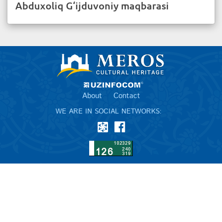
Abduxoliq G‘ijduvoniy maqbarasi
About
Contact
WE ARE IN SOCIAL NETWORKS: