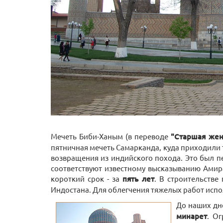
Мечеть Биби-Ханым (в переводе
"Старшая жен
пятничная мечеть Самарканда, куда приходили т
возвращения из индийского похода. Это был п
соответствуют известному высказыванию Амира
короткий срок - за
пять лет
. В строительстве
Индостана. Для облегчения тяжелых работ испо
До наших дн
минарет
. О