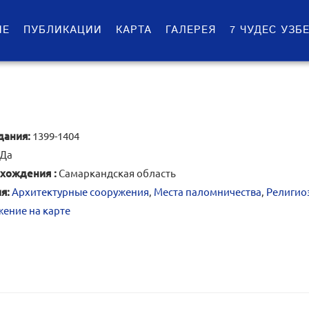
ИЕ
ПУБЛИКАЦИИ
КАРТА
ГАЛЕРЕЯ
7 ЧУДЕС УЗБ
дания:
1399-1404
Да
хождения :
Самаркандская область
я:
Архитектурные сооружения
,
Места паломничества
,
Религио
ение на карте