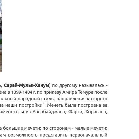
а,
Сарай-Мульк-Ханум
) по другому называлась -
а в 1399-1404 г. по приказу Амира Темура после
тальный парадный стиль, направления которого
на наши постройки". Мечеть была построена за
каменотесы из Азербайджана, Фарса, Хорасана,
ра большие мечети; по сторонам - малые мечети;
 нам возможность представить первоначальный