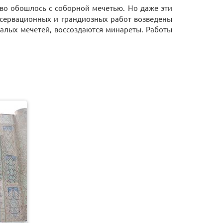
во обошлось с соборной мечетью. Но даже эти
онсервационных и грандиозных работ возведены
малых мечетей, воссоздаются минареты. Работы