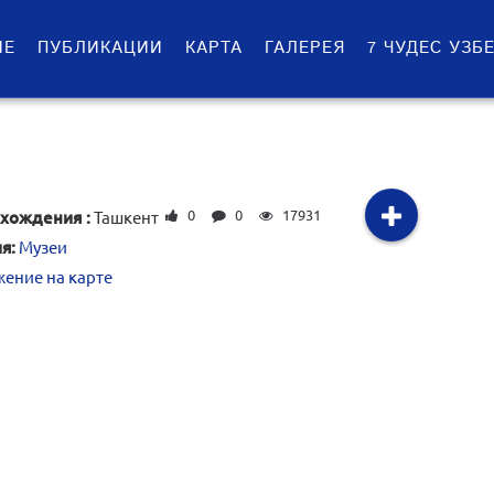
ИЕ
ПУБЛИКАЦИИ
КАРТА
ГАЛЕРЕЯ
7 ЧУДЕС УЗБ
0
0
17931
хождения :
Ташкент
я:
Музеи
ение на карте