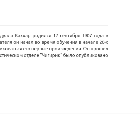
дулла Каххар родился 17 сентября 1907 года в
ателя он начал во время обучения в начале 20-х
ликоваться его первые произведения. Он прошел
ристическом отделе "Чигирик" было опубликовано