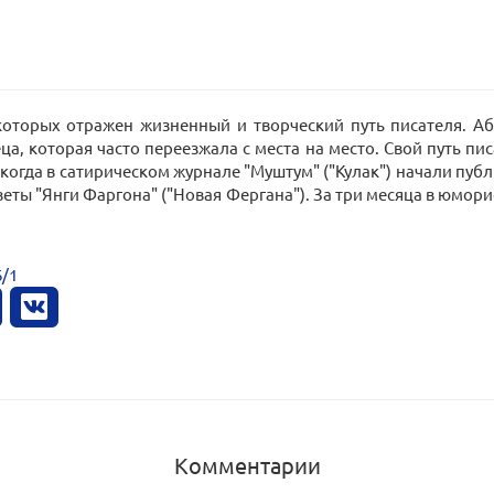
 которых отражен жизненный и творческий путь писателя. Аб
, которая часто переезжала с места на место. Свой путь пис
 когда в сатирическом журнале "Муштум" ("Кулак") начали пуб
газеты "Янги Фаргона" ("Новая Фергана"). За три месяца в юмо
6/1
Комментарии