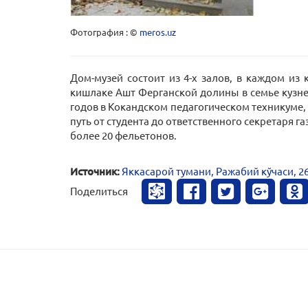
Фотография : ©
meros.uz
Дом-музей состоит из 4-х залов, в каждом из
кишлаке Ашт Ферганской долины в семье кузнеца
годов в Кокандском педагогическом техникуме,
путь от студента до ответственного секретаря 
более 20 фельетонов.
Источник:
Яккасарой тумани, Ражабий кўчаси, 2
Поделиться