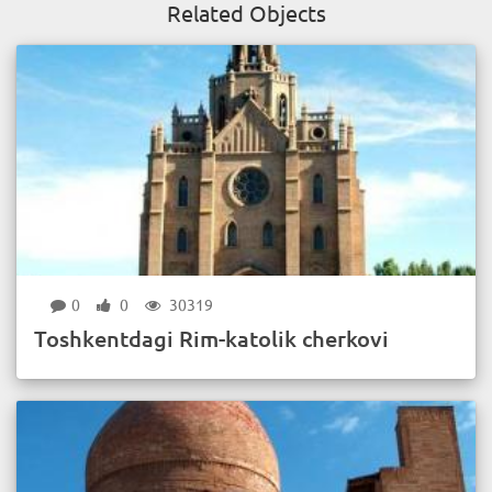
Related Objects
0
0
30319
Toshkentdagi Rim-katolik cherkovi