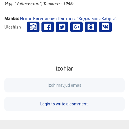
Изд. "Узбекистан", Ташкент - 1968г.
Manba:
Игорь Евгениевич Плетнев. "Ходжамны Кабры".
Ulashish
Izohlar
Izoh mavjud emas
Login to write a comment.