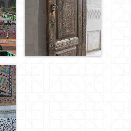
0
454