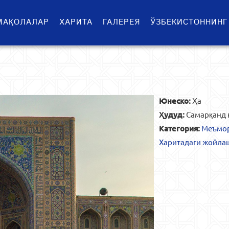
МАҚОЛАЛАР
ХАРИТА
ГАЛЕРЕЯ
ЎЗБЕКИСТОННИНГ
Юнеско:
Ҳа
Ҳудуд:
Самарқанд 
Категория:
Меъмор
Харитадаги жойла