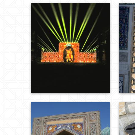
0
359