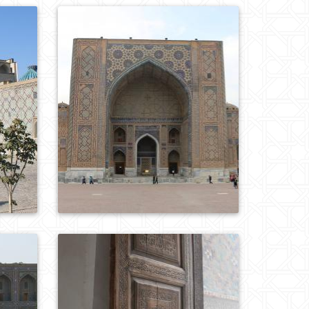
0
174