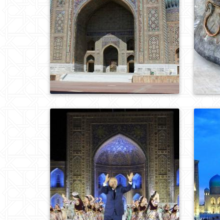
0
322
0
467