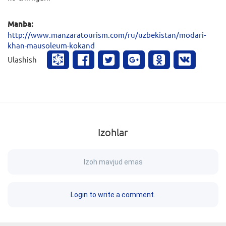
Manba:
http://www.manzaratourism.com/ru/uzbekistan/modari-
khan-mausoleum-kokand
Ulashish
Izohlar
Izoh mavjud emas
Login to write a comment.