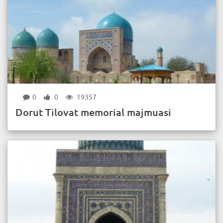
0
0
19357
Dorut Tilovat memorial majmuasi