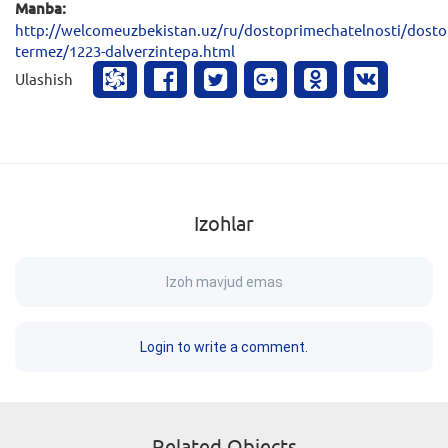
Manba:
http://welcomeuzbekistan.uz/ru/dostoprimechatelnosti/dosto
termez/1223-dalverzintepa.html
Ulashish
Izohlar
Izoh mavjud emas
Login to write a comment.
Related Objects