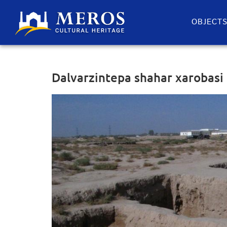
OBJECT
Dalvarzintepa shahar xarobasi