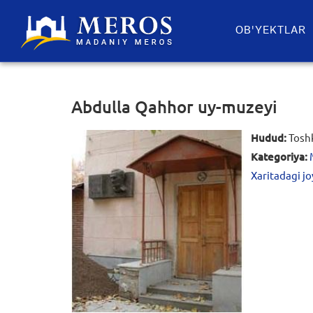
OB'YEKTLAR​
Abdulla Qahhor uy-muzeyi
Hudud:
Toshk
Kategoriya:
Xaritadagi jo