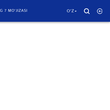
G 7 MO'JIZASI
O'Z