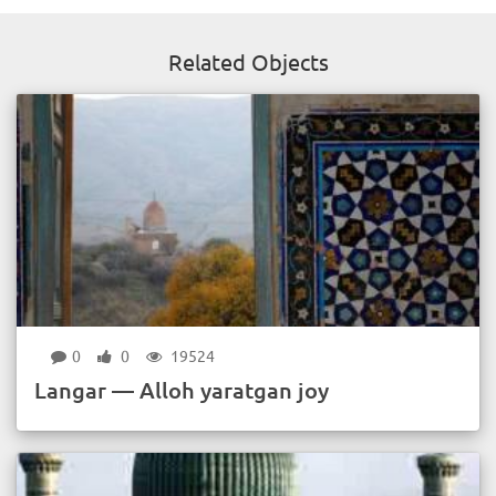
Related Objects
0
0
19524
Langar — Alloh yaratgan joy