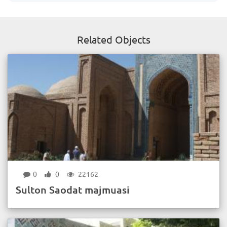
Related Objects
0
0
22162
Sulton Saodat majmuasi