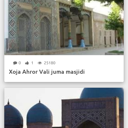
0
1
25180
Xoja Ahror Vali juma masjidi