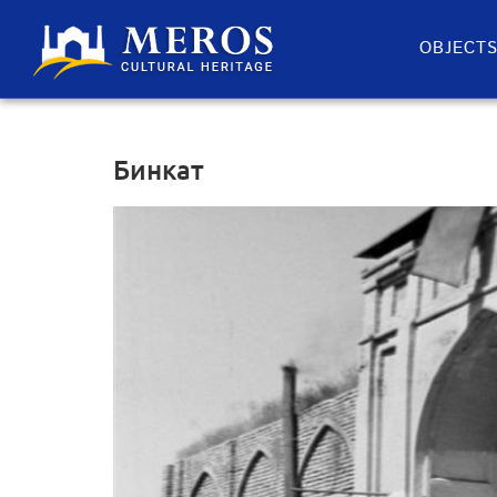
OBJECT
Бинкат