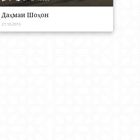
Даҳмаи Шоҳон
21.10.2015