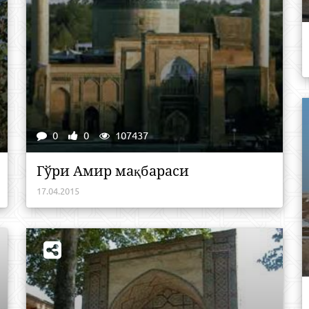
0
0
107437
Гўри Амир мақбараси
17.04.2015