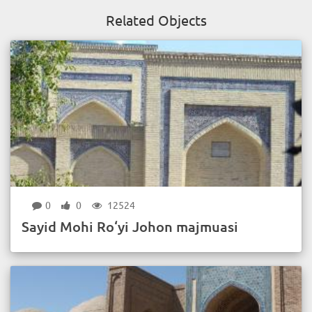
Related Objects
0
0
12524
Sayid Mohi Ro‘yi Johon majmuasi