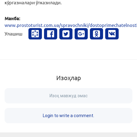
кўргазмалари ўтказилади.
Манба:
www.prostoturist.com.ua/spravochniki/dostoprimechatelnosti
Улашиш
Изоҳлар
Изоҳ мавжуд эмас
Login to write a comment.