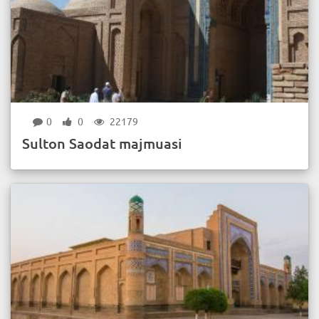
0
0
22179
Sulton Saodat majmuasi