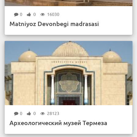
0
0
16030
Matniyoz Devonbegi madrasasi
0
0
28123
Археологический музей Термеза