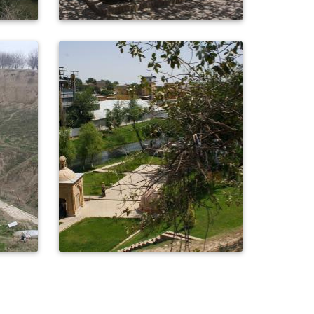
0
372