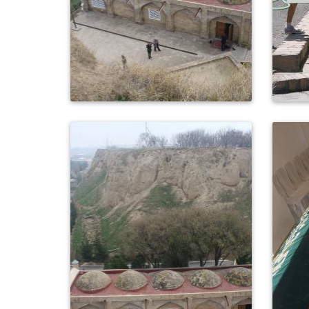
0
445