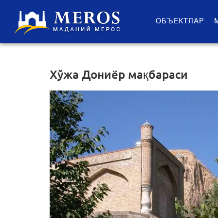
ОБЪЕКТЛАР
Хўжа Дониёр мақбараси