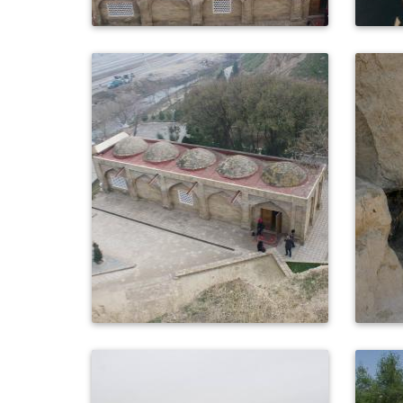
0
465