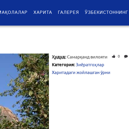
МАҚОЛАЛАР
ХАРИТА
ГАЛЕРЕЯ
ЎЗБЕКИСТОННИНГ
0
Ҳудуд:
Самарқанд вилояти
Категория:
Зиёратгоҳлар
Харитадаги жойлашган ўрни