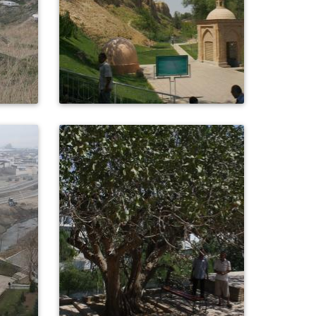
0
428