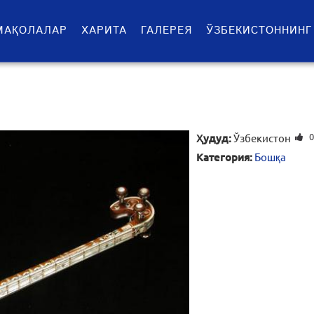
МАҚОЛАЛАР
ХАРИТА
ГАЛЕРЕЯ
ЎЗБЕКИСТОННИНГ
0
Ҳудуд:
Ўзбекистон
Категория:
Бошқа