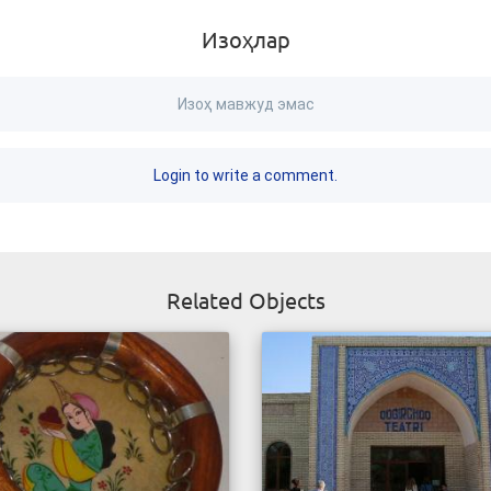
Изоҳлар
Изоҳ мавжуд эмас
Login to write a comment.
Related Objects