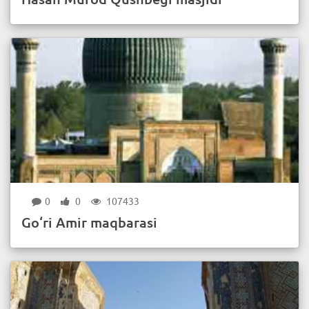
0
0
107433
Go‘ri Amir maqbarasi