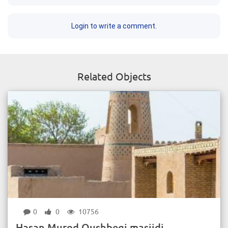
Login to write a comment.
Related Objects
0
0
10756
Hasan Murod Qushbegi masjidi