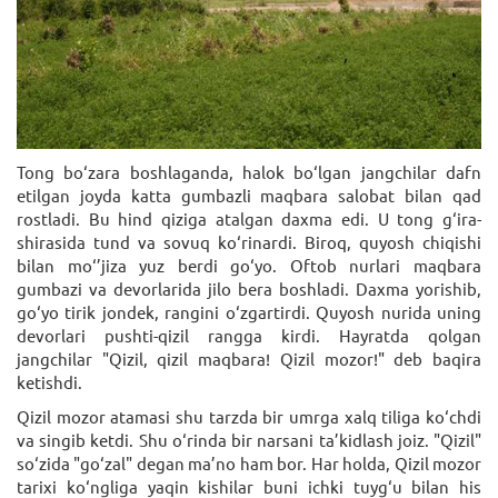
Tong bo‘zara boshlaganda, halok bo‘lgan jangchilar dafn
etilgan joyda katta gumbazli maqbara salobat bilan qad
rostladi. Bu hind qiziga atalgan daxma edi. U tong g‘ira-
shirasida tund va sovuq ko‘rinardi. Biroq, quyosh chiqishi
bilan mo‘’jiza yuz berdi go‘yo. Oftob nurlari maqbara
gumbazi va devorlarida jilo bera boshladi. Daxma yorishib,
go‘yo tirik jondek, rangini o‘zgartirdi. Quyosh nurida uning
devorlari pushti-qizil rangga kirdi. Hayratda qolgan
jangchilar "Qizil, qizil maqbara! Qizil mozor!" deb baqira
ketishdi.
Qizil mozor atamasi shu tarzda bir umrga xalq tiliga ko‘chdi
va singib ketdi. Shu o‘rinda bir narsani ta’kidlash joiz. "Qizil"
so‘zida "go‘zal" degan ma’no ham bor. Har holda, Qizil mozor
tarixi ko‘ngliga yaqin kishilar buni ichki tuyg‘u bilan his