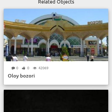
Related Objects
0
0
42069
Oloy bozori