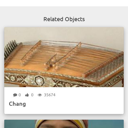
Related Objects
0
0
35674
Chang