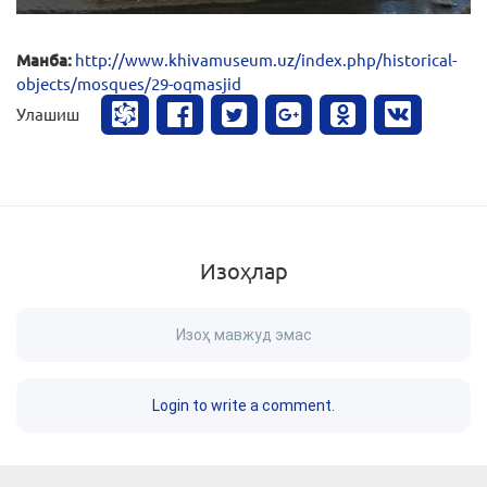
Манба:
http://www.khivamuseum.uz/index.php/historical-
objects/mosques/29-oqmasjid
Улашиш
Изоҳлар
Изоҳ мавжуд эмас
Login to write a comment.