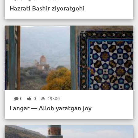
Hazrati Bashir ziyoratgohi
0
0
19500
Langar — Alloh yaratgan joy