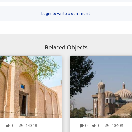
Login to write a comment.
Related Objects
0
0
14348
0
0
40409