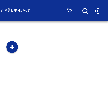
 7 МЎЪЖИЗАСИ
ЎЗ