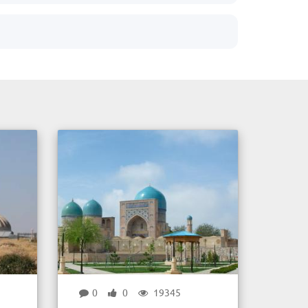
0
0
19345