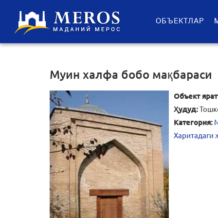
ОБЪЕКТЛАР
Муин халфа бобо мақбараси
Объект ярат
Ҳудуд:
Тошк
Категория:
Харитадаги 