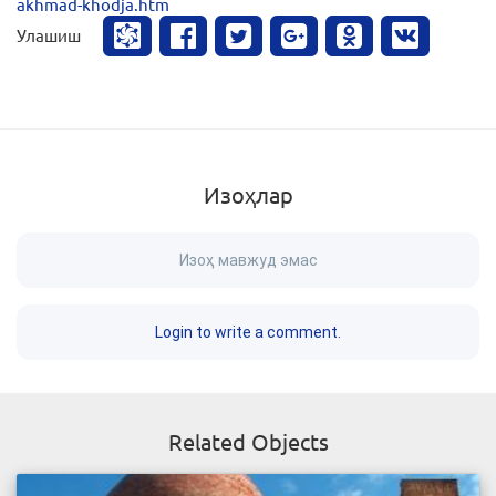
akhmad-khodja.htm
Улашиш
Изоҳлар
Изоҳ мавжуд эмас
Login to write a comment.
Related Objects