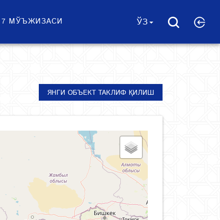
 7 МЎЪЖИЗАСИ
ЎЗ
ЯНГИ ОБЪЕКТ ТАКЛИФ ҚИЛИШ