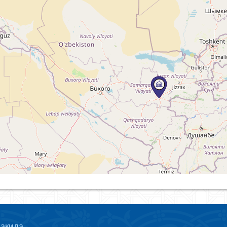
ҳақида