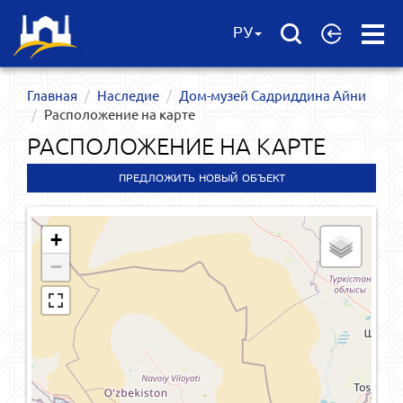
Open
РУ
Menu
Главная
Наследие
Дом-музей Садриддина Айни
Расположение на карте
РАСПОЛОЖЕНИЕ НА КАРТЕ
ПРЕДЛОЖИТЬ НОВЫЙ ОБЪЕКТ
+
−