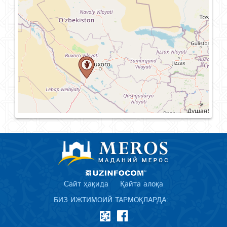
Сайт ҳақида
Қайта алоқа
БИЗ ИЖТИМОИЙ ТАРМОҚЛАРДА: