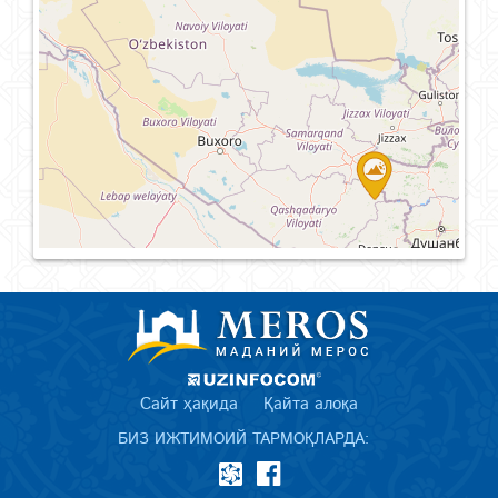
Сайт ҳақида
Қайта алоқа
БИЗ ИЖТИМОИЙ ТАРМОҚЛАРДА: