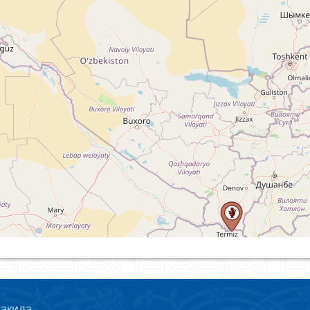
ҳақида