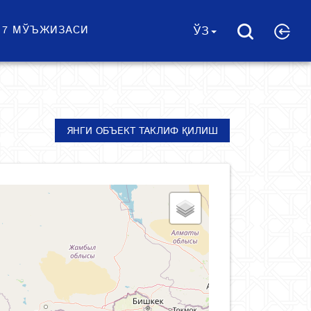
 7 МЎЪЖИЗАСИ
ЎЗ
ЯНГИ ОБЪЕКТ ТАКЛИФ ҚИЛИШ