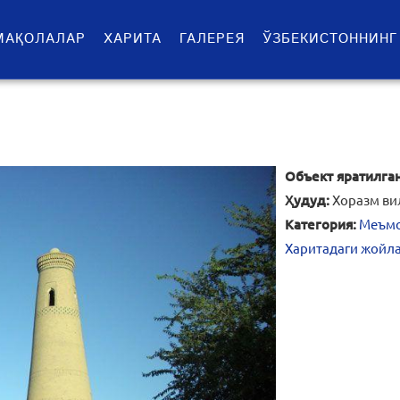
МАҚОЛАЛАР
ХАРИТА
ГАЛЕРЕЯ
ЎЗБЕКИСТОННИНГ
Объект яратилган
Ҳудуд:
Хоразм ви
Категория:
Меъмо
Харитадаги жойл