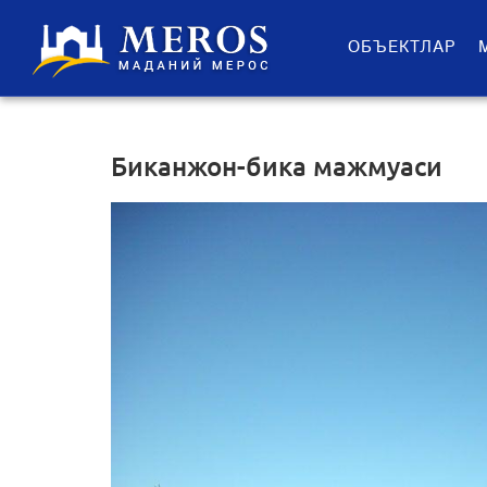
ОБЪЕКТЛАР
Биканжон-бика мажмуаси