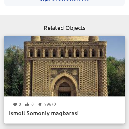
Related Objects
0
0
99670
Ismoil Somoniy maqbarasi