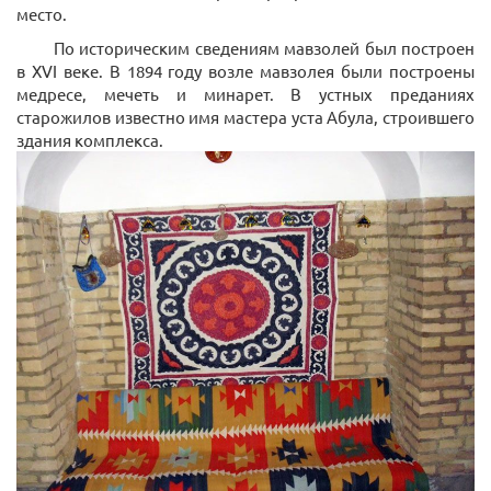
место.
По историческим сведениям мавзолей был построен
в ХVI веке. В 1894 году возле мавзолея были построены
медресе, мечеть и минарет. В устных преданиях
старожилов известно имя мастера уста Абула, строившего
здания комплекса.