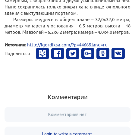
камерным, с зиярат-ханой и двумя усыпальницами за ней.
Ныне сохранилась только зиярат-хана в виде купольного
здания с выступающим порталом.
Размеры: медресе в общем плане – 32,0х32,0 метра;
диаметр минарета у основания – 6,5 метров, высота – 18
метров. Мавзолей – 6,2х6,2 метра; камера – 4,0х4,0 метров.
Источник:
http://igordiksa.com/?p=4466&lang=ru
Поделиться
Комментарии
Комментариев нет
Login to write a comment.