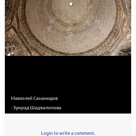
Мавзолей Саманидов
- Зумрад Шаджалилова
Login to write a comment.