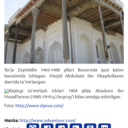
Xo‘ja Zayniddin 1465-1480 yillari Buxoroda qozi kalon
lavozimida ishlagan. Masjid Abdulaziz ibn Ubaydullaxon
davrida ta’mirlangan.
Keyingi ta’mirlash ishlari 1904 yilda Ahadxon ibn
Muzaffarxon (1885-1910 y.) buyrug‘i bilan amalga oshirilgan.
Foto:
http://www.ziyouz.com/
Manba:
http://www.advantour.com/