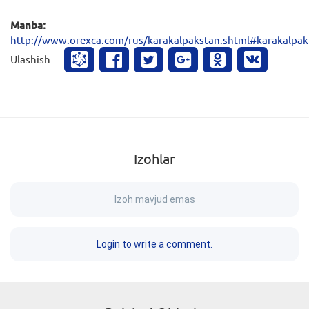
Manba:
http://www.orexca.com/rus/karakalpakstan.shtml#karakalpak
Ulashish
Izohlar
Izoh mavjud emas
Login to write a comment.