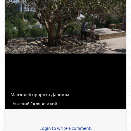
Мавзолей пророка Даниила
- Евгений Скляревский
Login to write a comment.