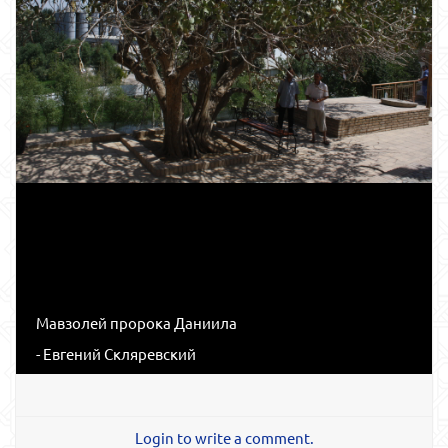
Мавзолей пророка Даниила
- Евгений Скляревский
Login to write a comment.