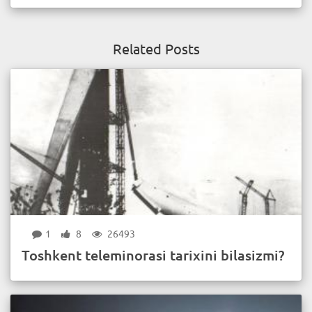
Related Posts
1
8
26493
Toshkent teleminorasi tarixini bilasizmi?