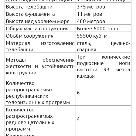
Высота телебашни
375 метров
Высота фундамента
11 метров
Высота над уровнем моря
480 метров
Общая масса сооружения
Более 6000 тонн
Объём сооружения
55500 куб. м.
Материал изготовления
сталь, цельно-
телебашни
сварная
Три конические
Методы обеспечения
подкосные ноги
жесткости и устойчивости
высотой 93 метра
конструкции
каждая
Количество
распространяемых
6
республиканских
телевизионных программ
Количество
распространяемых
4
радиовещательных
программ
Количество