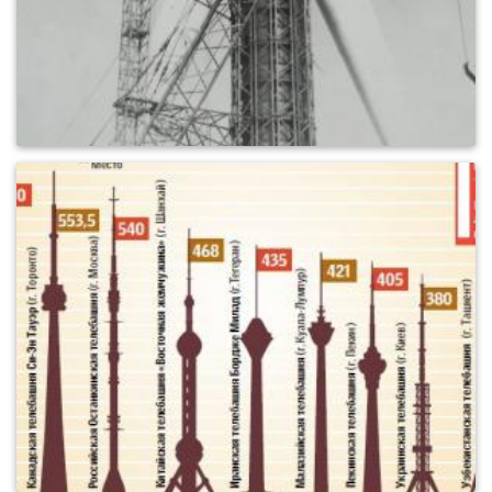
0
1259