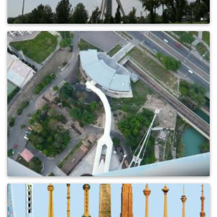
0
616