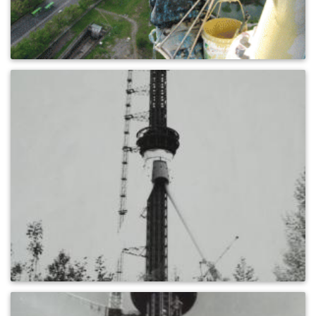
0
656