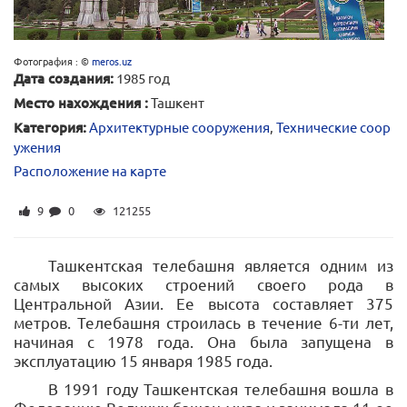
Фотография : ©
meros.uz
Дата создания:
1985 год
Место нахождения :
Ташкент
Категория:
Архитектурные сооружения
,
Технические соор
ужения
Расположение на карте
9
0
121255
Ташкентская телебашня является одним из
самых высоких строений своего рода в
Центральной Азии. Ее высота составляет 375
метров. Телебашня строилась в течение 6-ти лет,
начиная с 1978 года. Она была запущена в
эксплуатацию 15 января 1985 года.
В 1991 году Ташкентская телебашня вошла в