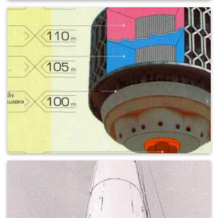
0
779