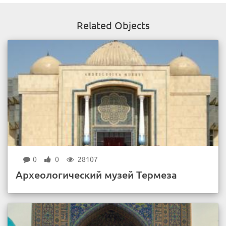
Related Objects
0
0
28107
Археологический музей Термеза