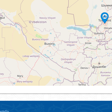
aqida