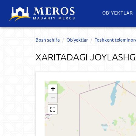
OB'YEKTLAR​
Bosh sahifa
Ob'yektlar​
Toshkent teleminor
XARITADAGI JOYLASHG
+
−