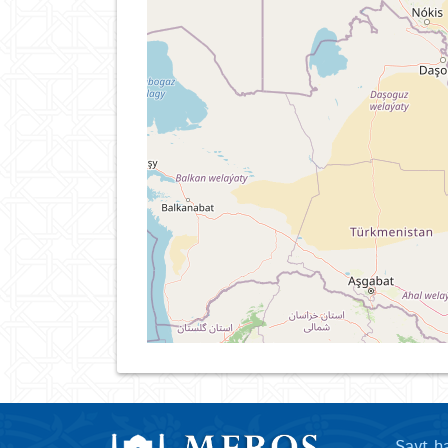
Sayt h