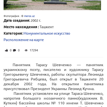
Фотография : ©
meros.uz
Дата создания:
2002 г.
Место нахождения :
Ташкент
Категория:
Монументальное искусство
Расположение на карте
0
0
17294
Памятник Тарасу Шевченко — памятник
украинскому поэту, писателю и художнику Тарасу
Григорьевичу Шевченко, работы скульптора Леонида
Григорьевича Рябцева, был открыт в Ташкенте 20
декабря 2002 года. На открытии памятника
присутствовал Президент Украины Леонид Кучма.
Памятник установлен на улице Тараса Шевченко,
напротив большого мозаичного панно(художник В.
Куткин) бассейна школы № 110 имени Т. Шевченко