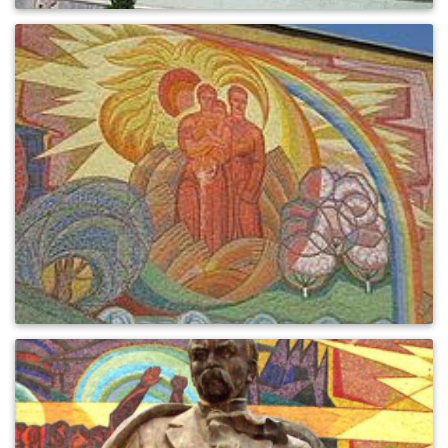
0
666