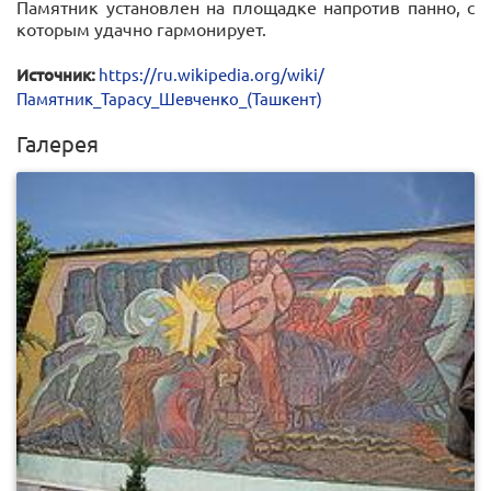
Памятник установлен на площадке напротив панно, с
которым удачно гармонирует.
Источник:
https://ru.wikipedia.org/wiki/
Памятник_Тарасу_Шевченко_(Ташкент)
Галерея
0
713