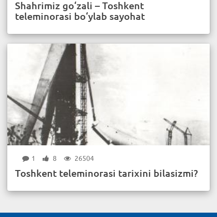
Shahrimiz go‘zali – Toshkent
teleminorasi bo‘ylab sayohat
1
8
26504
Toshkent teleminorasi tarixini bilasizmi?