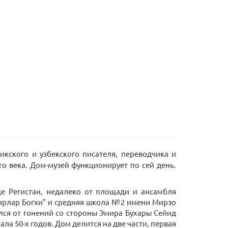
кского и узбекского писателя, переводчика и
го века. Дом-музей функционирует по сей день.
е Регистан, недалеко от площади и ансамбля
оирлар Богхи" и средняя школа №2 имени Мирзо
ался от гонений со стороны Эмира Бухары Сейид
ла 50-х годов. Дом делится на две части, первая