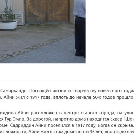
Самарканде. Посвящён жизни и творчеству известного таджи
 Айни жил с 1917 года, вплоть до начала 50-х годов прошло
ддина Айни расположен в центре старого города, на улиц
ея Гур-Эмир. За дорогой, напротив дома находится сквер "Ш
доме, Садриддин Айни поселился в 1917 году, когда он скрыв
 сложности, Айни жил в этом доме почти 35 лет, вплоть до нача