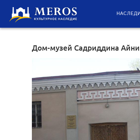
НАСЛЕД
Дом-музей Садриддина Айни