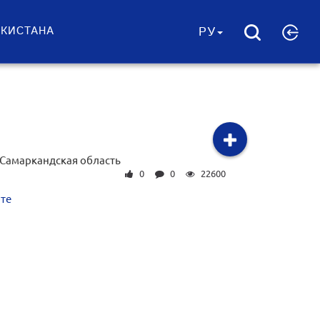
ЕКИСТАНА
РУ
Самаркандская область
0
0
22600
те