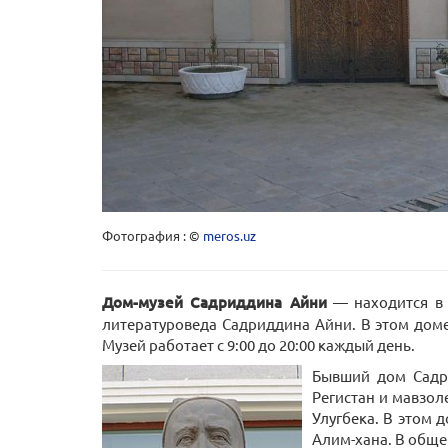
Фотография : ©
meros.uz
Дом-музей Садриддина Айни
— находится в 
литературоведа Садриддина Айни. В этом доме,
Музей работает с 9:00 до 20:00 каждый день.
Бывший дом Садри
Регистан и мавзол
Улугбека. В этом 
Алим-хана. В общей