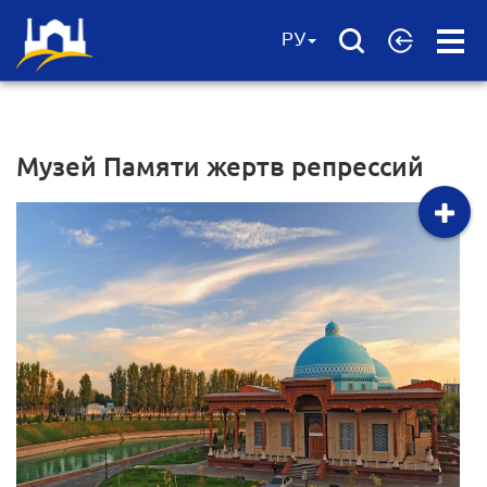
Open
РУ
Menu
Музей Памяти жертв репрессий