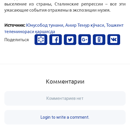
выселение из страны, Сталинские репрессии – все эти
ужасающие события отражены в экспозиции музея.
Источник:
Юнусобод тумани, Амир Темур кўчаси, Тошкент
телеминораси қаршисда
Поделиться
Комментарии
Комментариев нет
Login to write a comment.