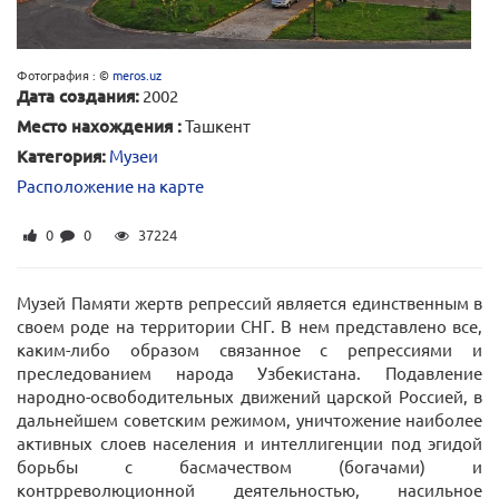
Фотография : ©
meros.uz
Дата создания:
2002
Место нахождения :
Ташкент
Категория:
Музеи
Расположение на карте
0
0
37224
Музей Памяти жертв репрессий является единственным в
своем роде на территории СНГ. В нем представлено все,
каким-либо образом связанное с репрессиями и
преследованием народа Узбекистана. Подавление
народно-освободительных движений царской Россией, в
дальнейшем советским режимом, уничтожение наиболее
активных слоев населения и интеллигенции под эгидой
борьбы с басмачеством (богачами) и
контрреволюционной деятельностью, насильное