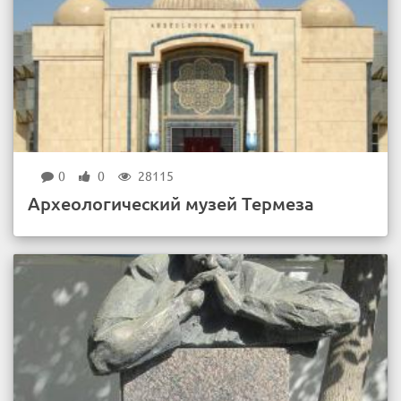
0
0
28115
Археологический музей Термеза